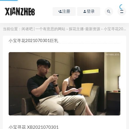
注册
登录
当前位置：
闲者吧 | 一个有意思的网站
探花主播-最新资源
小宝寻花2021070301巨乳
>
>
小宝寻花2021070301巨乳
小宝寻花 XB2021070301