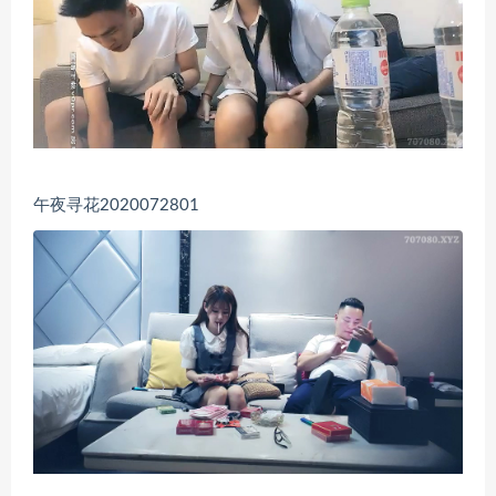
午夜寻花2020072801