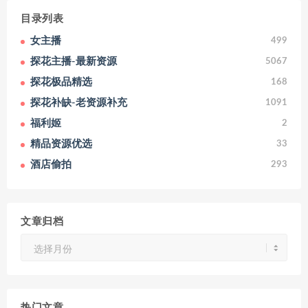
目录列表
女主播
499
探花主播-最新资源
5067
探花极品精选
168
探花补缺-老资源补充
1091
福利姬
2
精品资源优选
33
酒店偷拍
293
文章归档
文
章
归
档
热门文章