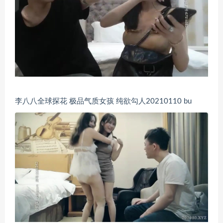
李八八全球探花 极品气质女孩 纯欲勾人20210110 bu