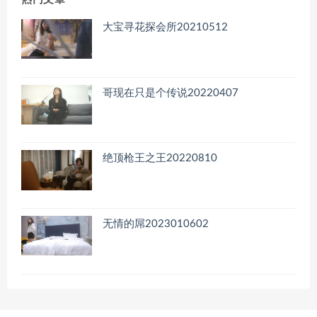
大宝寻花探会所20210512
哥现在只是个传说20220407
绝顶枪王之王20220810
无情的屌2023010602