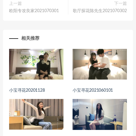
上一篇
下一篇
欧阳专攻良家2021070301
歌厅探花陈先生2021070302
相关推荐
小宝寻花20201128
小宝寻花2021060101