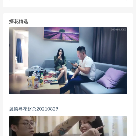
探花精选
翼德寻花赵总20210829