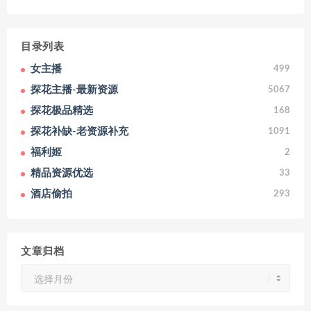
目录列表
女主播
499
探花主播-最新资源
5067
探花极品精选
168
探花补缺-老资源补充
1091
福利姬
2
精品资源优选
33
酒店偷拍
293
文章归档
文
章
归