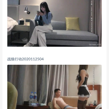
战狼行动2020112504