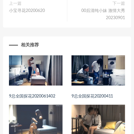
上一篇
下一篇
小宝寻花20200620
00后清纯小妹 激情大秀
20230901
相关推荐
9总全国探花2020061402
9总全国探花20200411