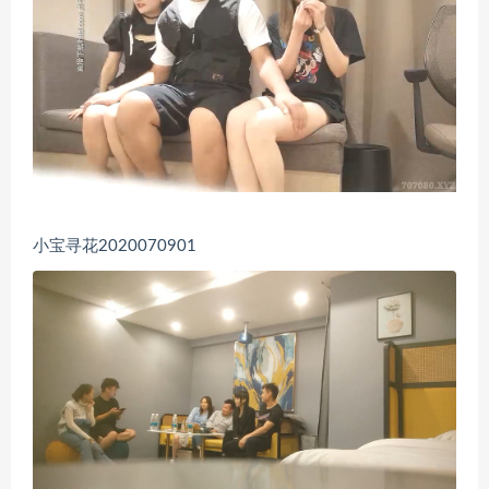
小宝寻花2020070901