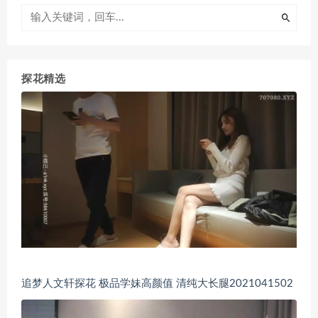
探花精选
追梦人文轩探花 极品学妹高颜值 清纯大长腿2021041502