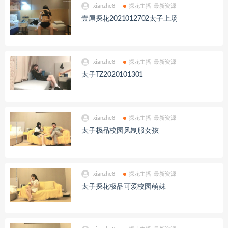
xianzhe8
探花主播-最新资源
壹屌探花2021012702太子上场
xianzhe8
探花主播-最新资源
太子TZ2020101301
xianzhe8
探花主播-最新资源
太子极品校园风制服女孩
xianzhe8
探花主播-最新资源
太子探花极品可爱校园萌妹