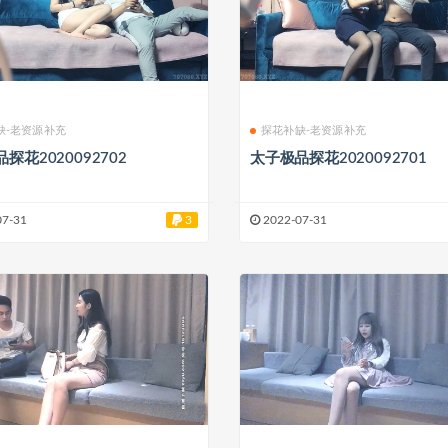
缺-老资源补充
探花补缺-老资源补充
探花2020092702
太子极品探花2020092701
07-31
3
2022-07-31