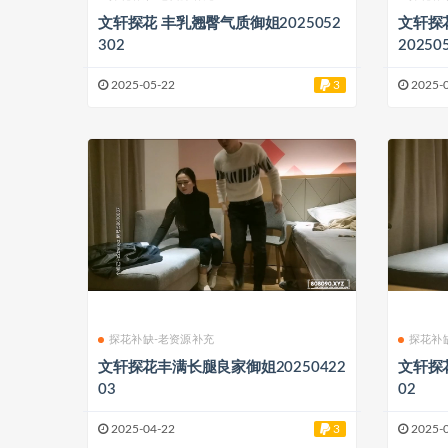
文轩探花 丰乳翘臀气质御姐2025052
文轩探
302
20250
2025-05-22
3
2025-
探花补缺-老资源补充
探花补
文轩探花丰满长腿良家御姐20250422
文轩探花
03
02
2025-04-22
3
2025-