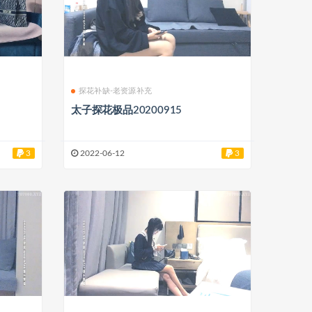
探花补缺-老资源补充
太子探花极品20200915
3
2022-06-12
3