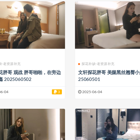
缺-老资源补充
探花补缺-老资源补充
 胖哥啪啪，在旁边
文轩探花胖哥 美腿黑丝翘臀小姐姐20
 2025060502
25060501
06-04
3
2025-06-04