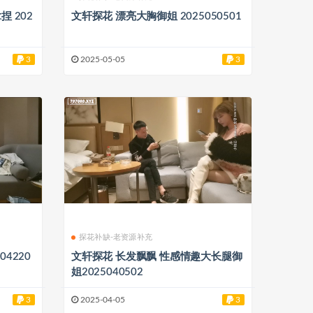
文轩探花 漂亮大胸御姐 2025050501
3
2025-05-05
3
探花补缺-老资源补充
4220
文轩探花 长发飘飘 性感情趣大长腿御
姐2025040502
3
2025-04-05
3