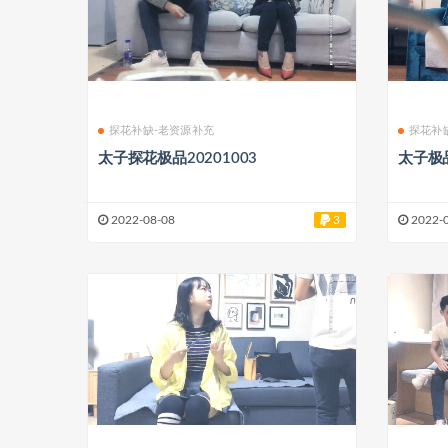
探花补缺-老资源补充
探花补
太子探花极品20201003
太子极品
2022-08-08
3
2022-