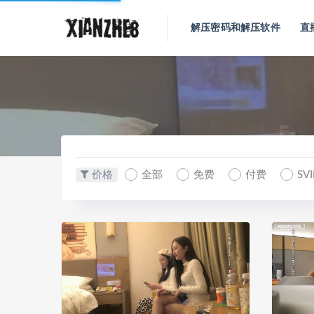
解压密码和解压软件
直
价格
全部
免费
付费
SV