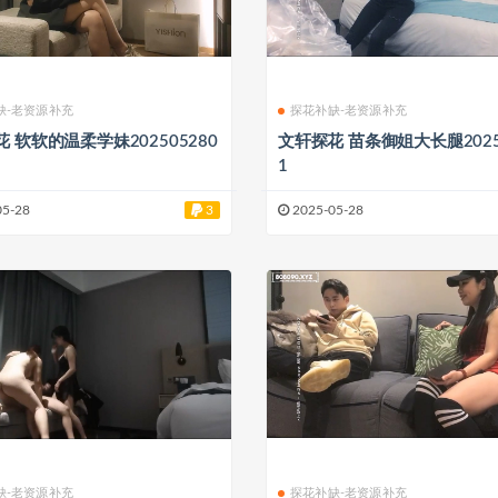
缺-老资源补充
探花补缺-老资源补充
 软软的温柔学妹202505280
文轩探花 苗条御姐大长腿2025
1
05-28
3
2025-05-28
缺-老资源补充
探花补缺-老资源补充