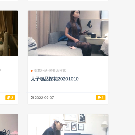
充
探花补缺-老资源补充
太子极品探花20201010
3
2022-09-07
3