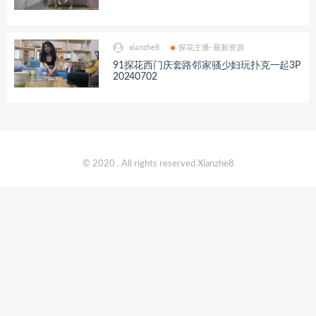
xianzhe8
探花主播-最新资源
91探花西门庆套路邻家骚少妇玩扑克一起3P
20240702
© 2020 . All rights reserved Xianzhe8