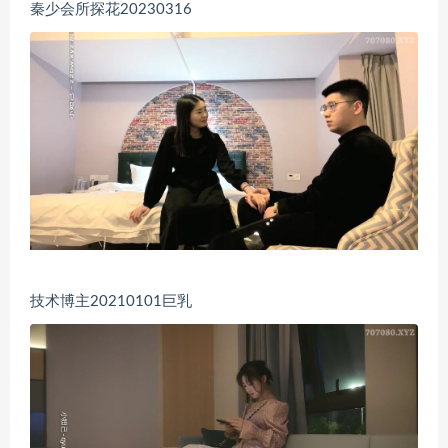
秦少会所探花20230316
技术博主20210101巨乳