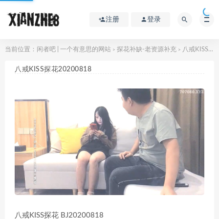
注册
登录
当前位置：
闲者吧 | 一个有意思的网站
探花补缺-老资源补充
八戒KISS探花20200818
>
>
八戒KISS探花20200818
八戒KISS探花 BJ20200818