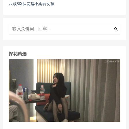
八戒SIX探花瘦小柔弱女孩
探花精选