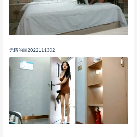
无情的屌2022111302