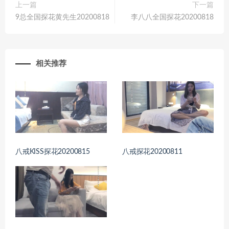
上一篇
下一篇
9总全国探花黄先生20200818
李八八全国探花20200818
相关推荐
八戒KISS探花20200815
八戒探花20200811